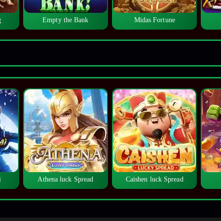
g
Empty the Bank
Midas Fortune
i
Athena luck Spread
Caishen luck Spread