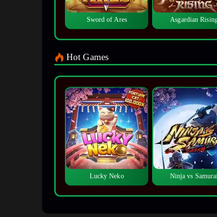
Sword of Ares
Asgardian Risin
Hot Games
Lucky Neko
Ninja vs Samura