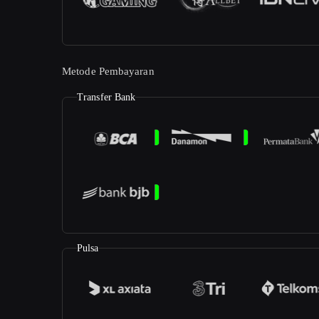
Metode Pembayaran
Transfer Bank
Pulsa